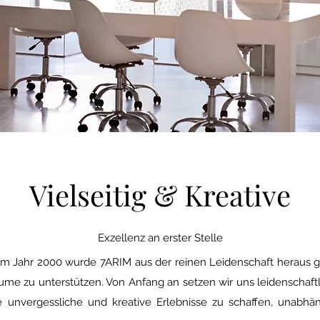
Vielseitig & Kreative
Exzellenz an erster Stelle
im Jahr 2000 wurde 7ARIM aus der reinen Leidenschaft heraus 
äume zu unterstützen. Von Anfang an setzen wir uns leidenschaftli
 unvergessliche und kreative Erlebnisse zu schaffen, unabhä